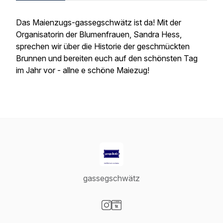
Das Maienzugs-gassegschwätz ist da! Mit der
Organisatorin der Blumenfrauen, Sandra Hess,
sprechen wir über die Historie der geschmückten
Brunnen und bereiten euch auf den schönsten Tag
im Jahr vor - allne e schöne Maiezug!
gassegschwätz
Visit our Instagram page
Visit our Website page