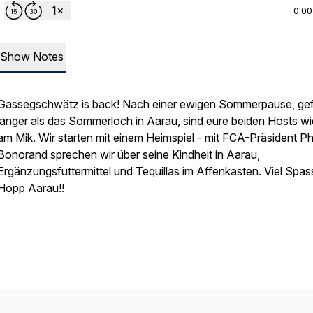
0:00
Show Notes
Gassegschwätz is back! Nach einer ewigen Sommerpause, gef
länger als das Sommerloch in Aarau, sind eure beiden Hosts w
am Mik. Wir starten mit einem Heimspiel - mit FCA-Präsident Phi
Bonorand sprechen wir über seine Kindheit in Aarau,
Ergänzungsfuttermittel und Tequillas im Affenkasten. Viel Spas
Hopp Aarau!!